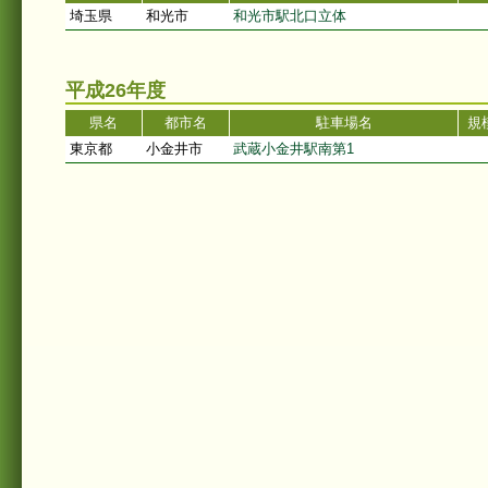
埼玉県
和光市
和光市駅北口立体
平成26年度
県名
都市名
駐車場名
規模
東京都
小金井市
武蔵小金井駅南第1