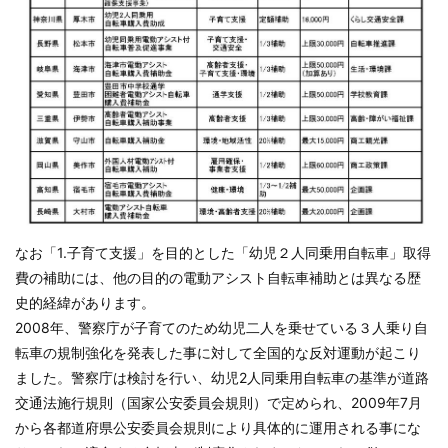
なお「1.子育て支援」を目的とした「幼児２人同乗用自転車」取得
費の補助には、他の目的の電動アシスト自転車補助とは異なる歴
史的経緯があります。
2008年、警察庁が子育てのため幼児二人を乗せている３人乗り自
転車の規制強化を発表した事に対して全国的な反対運動が起こり
ました。警察庁は検討を行い、幼児2人同乗用自転車の基準が道路
交通法施行規則（国家公安委員会規則）で定められ、2009年7月
から各都道府県公安委員会規則により具体的に運用される事にな