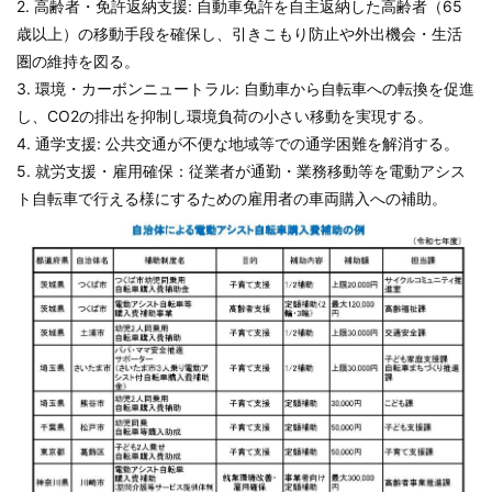
2. 高齢者・免許返納支援: 自動車免許を自主返納した高齢者（65
歳以上）の移動手段を確保し、引きこもり防止や外出機会・生活
圏の維持を図る。
3. 環境・カーボンニュートラル: 自動車から自転車への転換を促進
し、CO2の排出を抑制し環境負荷の小さい移動を実現する。
4. 通学支援: 公共交通が不便な地域等での通学困難を解消する。
5. 就労支援・雇用確保：従業者が通勤・業務移動等を電動アシス
ト自転車で行える様にするための雇用者の車両購入への補助。