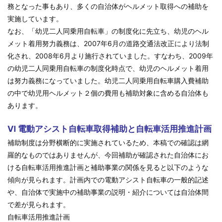
務となった事もあり、多くの自治体がヘルメット取得への補助を
実施しています。
なお、「幼児二人同乗用自転車」の制度化に先立ち、幼児のヘル
メット着用努力義務は、2007年6月の道路交通法改正により法制
化され、2008年6月より施行されていました。すなわち、2009年
の幼児二人同乗用自転車の制度化時点で、幼児のヘルメット着用
は努力義務になっていました。幼児二人同乗用自転車購入費補助
の中で幼児用ヘルメット２個の費用も補助対象に含める自治体も
あります。
Ⅵ 電動アシスト自転車取得補助と自転車活用推進計画
補助制度は分野横断的に実施されているため、本稿での確認は網
羅的なものではありませんが、今回補助が確認された自治体にお
ける自転車活用推進計画と補助事業の関係を見ると以下のような
傾向が見られます。計画内での電動アシスト自転車の一般的記述
や、自治体で実施中の補助事業の説明・紹介については自治体間
で差が見られます。
自転車活用推進計画