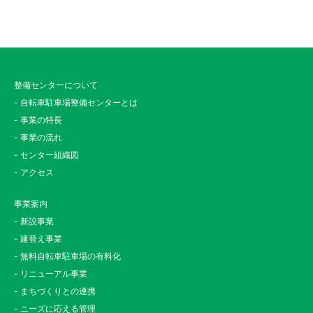
整備センターについて
- 自転車駐車場整備センターとは
- 事業の特長
- 事業の流れ
- センター組織図
- アクセス
事業案内
- 新設事業
- 建替え事業
- 無料自転車駐車場の有料化
- リニューアル事業
- まちづくりとの連携
- ニーズに応える管理