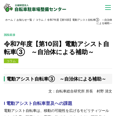
ホーム
/
お知らせ一覧
/
コラム
/ 令和7年度【第10回】電動アシスト自転車③ ～自治体
による補助～
2026.03.19
令和7年度【第10回】電動アシスト自
転車③ ～自治体による補助～
コラム
電動アシスト自転車③ ～自治体による補助～
文：自転車総合研究所 所長 村野 清文
Ⅰ 電動アシスト自転車普及への課題
電動アシスト自転車は、移動の可能性を広げるモビリティツール