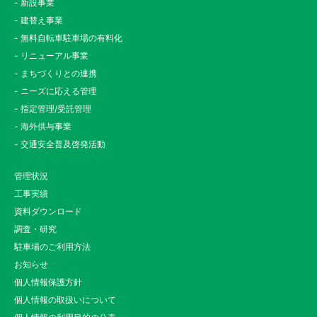
- 新設事業
- 建替え事業
- 無料自転車駐車場の有料化
- リニューアル事業
- まちづくりとの連携
- ニーズに応える管理
- 指定管理/受託管理
- 海外供与事業
- 交通安全普及啓発活動
管理状況
工事実績
資料ダウンロード
調査・研究
駐車場のご利用方法
お知らせ
個人情報保護方針
個人情報の取扱いについて