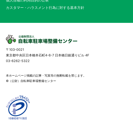
個人情報の利用目的の公表
カスタマー・ハラスメント行為に対する基本方針
〒103-0021
東京都中央区日本橋本石町4-6-7 日本橋日銀通りビル 4F
03-6262-5322
本ホームページ掲載の記事・写真等の無断転載を禁じます。
©（公財）自転車駐車場整備センター