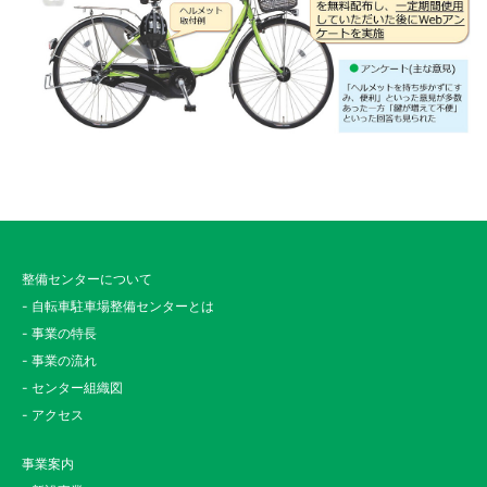
整備センターについて
- 自転車駐車場整備センターとは
- 事業の特長
- 事業の流れ
- センター組織図
- アクセス
事業案内