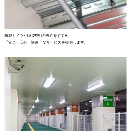
防犯カメラやLED照明の設置をすすめ
「安全・安心・快適」なサービスを提供します。