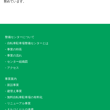
努めています。
整備センターについて
- 自転車駐車場整備センターとは
- 事業の特長
- 事業の流れ
- センター組織図
- アクセス
事業案内
- 新設事業
- 建替え事業
- 無料自転車駐車場の有料化
- リニューアル事業
- まちづくりとの連携