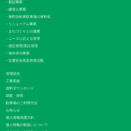
- 新設事業
- 建替え事業
- 無料自転車駐車場の有料化
- リニューアル事業
- まちづくりとの連携
- ニーズに応える管理
- 指定管理/受託管理
- 海外供与事業
- 交通安全普及啓発活動
管理状況
工事実績
資料ダウンロード
調査・研究
駐車場のご利用方法
お知らせ
個人情報保護方針
個人情報の取扱いについて