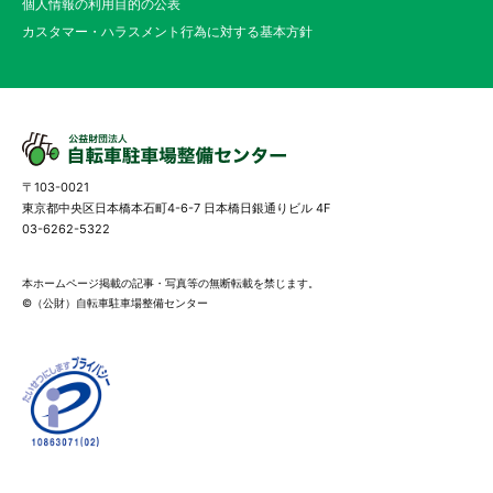
個人情報の利用目的の公表
カスタマー・ハラスメント行為に対する基本方針
〒103-0021
東京都中央区日本橋本石町4-6-7 日本橋日銀通りビル 4F
03-6262-5322
本ホームページ掲載の記事・写真等の無断転載を禁じます。
©（公財）自転車駐車場整備センター