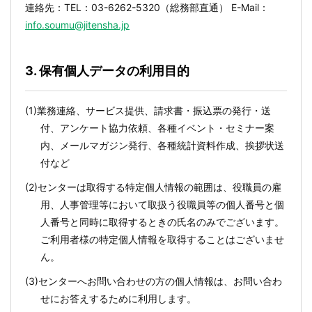
連絡先：TEL：03-6262-5320（総務部直通） E-Mail：
info.soumu@jitensha.jp
3. 保有個人データの利用目的
(1)業務連絡、サービス提供、請求書・振込票の発行・送
付、アンケート協力依頼、各種イベント・セミナー案
内、メールマガジン発行、各種統計資料作成、挨拶状送
付など
(2)センターは取得する特定個人情報の範囲は、役職員の雇
用、人事管理等において取扱う役職員等の個人番号と個
人番号と同時に取得するときの氏名のみでございます。
ご利用者様の特定個人情報を取得することはございませ
ん。
(3)センターへお問い合わせの方の個人情報は、お問い合わ
せにお答えするために利用します。