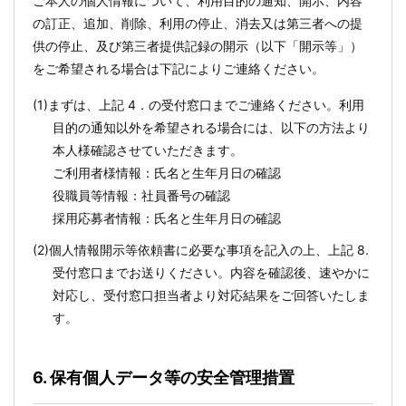
ご本人の個人情報について、利用目的の通知、開示、内容
の訂正、追加、削除、利用の停止、消去又は第三者への提
供の停止、及び第三者提供記録の開示（以下「開示等」）
をご希望される場合は下記によりご連絡ください。
(1)まずは、上記 4．の受付窓口までご連絡ください。利用
目的の通知以外を希望される場合には、以下の方法より
本人様確認させていただきます。
ご利用者様情報：氏名と生年月日の確認
役職員等情報：社員番号の確認
採用応募者情報：氏名と生年月日の確認
(2)個人情報開示等依頼書に必要な事項を記入の上、上記 8.
受付窓口までお送りください。内容を確認後、速やかに
対応し、受付窓口担当者より対応結果をご回答いたしま
す。
6. 保有個人データ等の安全管理措置