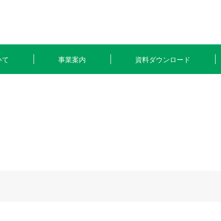
いて
事業案内
資料ダウンロード