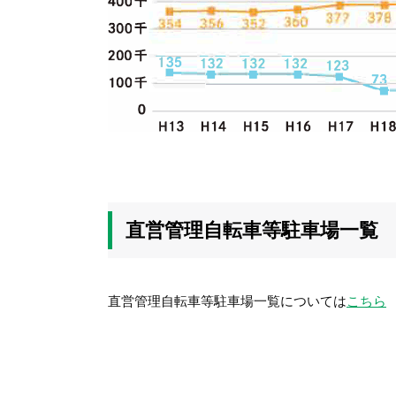
直営管理自転車等駐車場一覧
直営管理自転車等駐車場一覧については
こちら