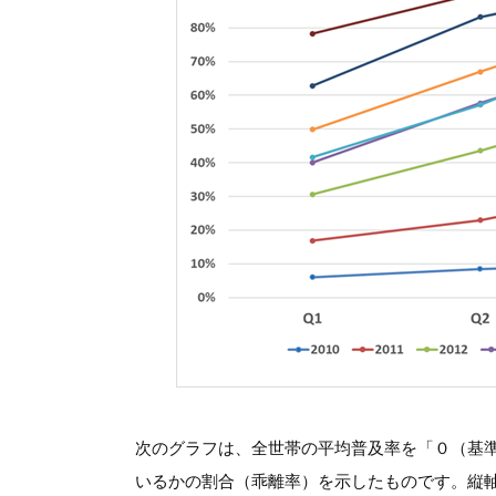
次のグラフは、全世帯の平均普及率を「０（基
いるかの割合（乖離率）を示したものです。縦