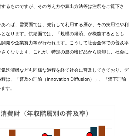
成するものですが、その考え方や算出方法等は注釈をご覧下さ
であれば、需要面では、先行して利用する層が、その実用性や利
ルとなります。供給面では、「規模の経済」が機能するととも
品開発や企業努力等が行われます。こうして社会全体での普及率
小さくなります。これが、特定の層の嗜好品から脱却し、社会に
電気洗濯機なども同様な過程を経て社会に普及してきており、デ
普及の理論（Innovation Diffusion）」、「滴下理論
ています。