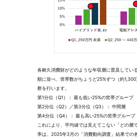
各耐久消費財がどのような年収層に普及してい
順に並べ、世帯数がちょうど25%ずつ（約1,3
察を行います。
第1分位（Q1）： 最も低い25%の世帯グループ
第2分位（Q2）／第3分位（Q3）： 中間層
第4分位（Q4）： 最も高い25%の世帯グループ
これにより、平均値では見えてこない「どの層
率は、2025年3月の「消費動向調査」結果で