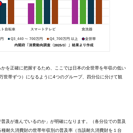
るかを正確に把握するため、ここでは日本の全世帯を年収の低い
00万世帯ずつ）になるように4つのグループ、四分位に分けて観
で普及が進んでいるのか」が明確になります。（各分位での普及
の各種耐久消費財の世帯年収別の普及率（当該耐久消費財を１台