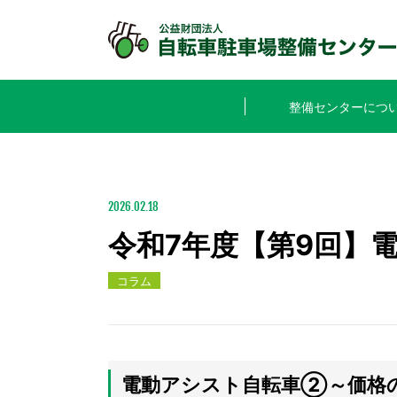
整備センターにつ
2026.02.18
令和7年度【第9回】
コラム
電動アシスト自転車②～価格