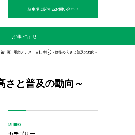
駐車場に関するお問い合わせ
お問い合わせ
度【第9回】電動アシスト自転車②～価格の高さと普及の動向～
高さと普及の動向～
CATEGORY
カテゴリー