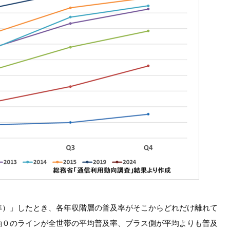
準）」したとき、各年収階層の普及率がそこからどれだけ離れて
軸０のラインが全世帯の平均普及率、プラス側が平均よりも普及