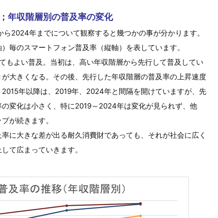
；年収階層別の普及率の変化
から2024年までについて観察すると幾つかの事が分かります。
軸）毎のスマートフォン普及率（縦軸）を表しています。
いってもよい普及。当初は、高い年収階層から先行して普及してい
きが大きくなる。その後、先行した年収階層の普及率の上昇速度
015年以降は、2019年、2024年と間隔を開けていますが、先
変化は小さく、特に2019～2024年は変化が見られず、他
ップが続きます。
及率に大きな差が出る耐久消費財であっても、それが社会に広く
上して広まっていきます。