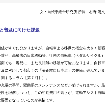
文：自転車総合研究所 所長 村野 清文
と普及に向けた課題
価値がすぐに分かりますが、自転車よる移動の概念を大きく拡張
子乗せ、高齢者の日常移動等、従来の自転車（ペダルサイクル）
場面でも、容易に、また長距離の移動が可能になります。自転車
普及に対応して都市間の「長距離自転車道」の整備が進んでいま
に関するコラム【第７回】）。
や充電の手間、駆動系のメンテナンスなどが挙げられますが、最
便性を理解しつつも、この初期費用の高さが、電動アシスト自転
な要因となっているのが実情です。