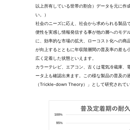
以上所有している世帯の割合）データを元に作
い。）
社会のニーズに応え、社会から求められる製品
便性を実感し情報発信する事が他の層へのモデ
に、効率的な市場の拡大、ローコスト化への商
が向上するとともに年収階層間の普及率の差も
広く定着した状態といえます。
カラーテレビ、エアコン、古くは電気冷蔵庫、
ータ上も確認出来ます。この様な製品の普及の過程は、「
（Trickle-down Theory）」として研究され