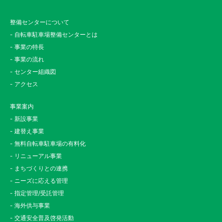
整備センターについて
- 自転車駐車場整備センターとは
- 事業の特長
- 事業の流れ
- センター組織図
- アクセス
事業案内
- 新設事業
- 建替え事業
- 無料自転車駐車場の有料化
- リニューアル事業
- まちづくりとの連携
- ニーズに応える管理
- 指定管理/受託管理
- 海外供与事業
- 交通安全普及啓発活動