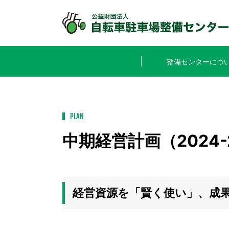
整備センターにつ
PLAN
中期経営計画（2024-
経営資源を「賢く使い」、成果