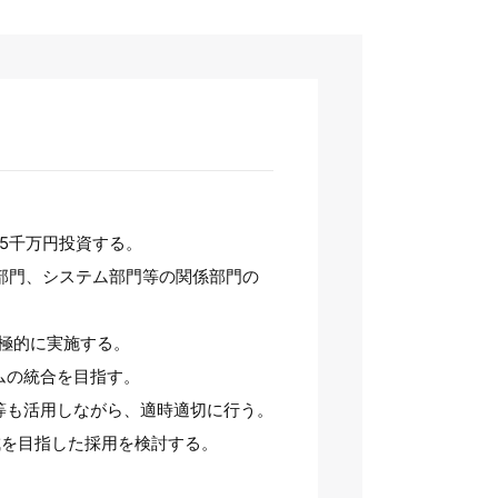
億5千万円投資する。
理部門、システム部門等の関係部門の
極的に実施する。
ムの統合を目指す。
等も活用しながら、適時適切に行う。
育成を目指した採用を検討する。