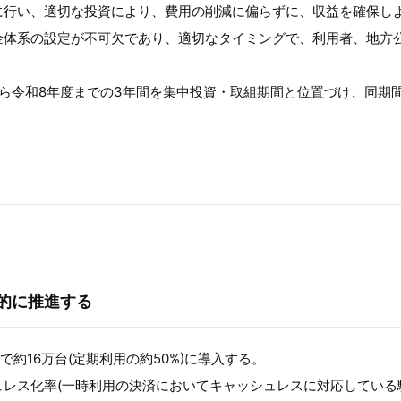
に行い、適切な投資により、費用の削減に偏らずに、収益を確保し
金体系の設定が不可欠であり、適切なタイミングで、利用者、地方
ら令和8年度までの3年間を集中投資・取組期間と位置づけ、同期
極的に推進する
約16万台(定期利用の約50%)に導入する。
レス化率(一時利用の決済においてキャッシュレスに対応している駐