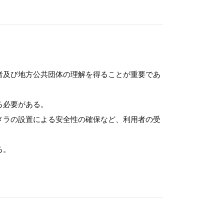
者及び地方公共団体の理解を得ることが重要であ
る必要がある。
メラの設置による安全性の確保など、利用者の受
る。