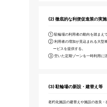
(2) 徹底的な利便促進策の実施
① 駐輪場の利用者の動向を踏まえ
② 利用者の増加が見込まれる大型
ービスを提供する。
③ 空いた定期ゾーンを一時利用に
(3) 駐輪場の新設・建替え等
老朽化施設の建替えや施設の改良・