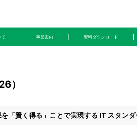
いて
事業案内
資料ダウンロード
26）
を「賢く得る」ことで実現する IT スタン