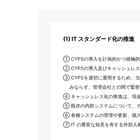
(1) IT スタンダード化の推進
① CYPSの導入を計画的かつ積極
② CYPSの導入及びキャッシュレ
③ CYPSを適切に運用するため、
みならず、管理会社との間で緊密
④ キャッシュレス化の推進は、現
⑤ 既存の内部システムについて、
⑥ 各種システムの管理や更新、個
⑦ IT の豊富な知見を有する外部