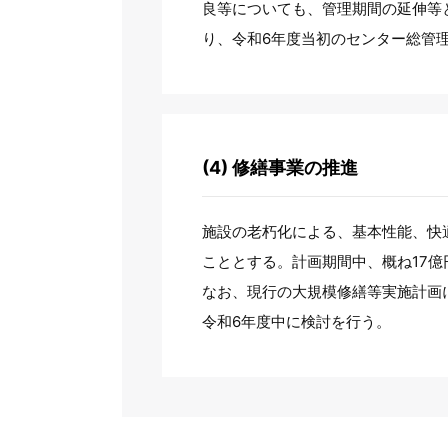
良等についても、管理期間の延伸等
り、令和6年度当初のセンター総管理
(4) 修繕事業の推進
施設の老朽化による、基本性能、快
こととする。計画期間中、概ね17
なお、現行の大規模修繕等実施計画
令和6年度中に検討を行う。