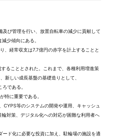
整備及び管理を行い、放置自転車の減少に貢献して
は減少傾向にある。
、経常収支は7.7億円の赤字を計上することと
成することとされた。これまで、各種利用増進策
た、新しい成長基盤の基礎造りとして、
たところである。
点が特に重要である。
、CYPS等のシステムの開発や運用、キャッシュ
駐輪対策、デジタル化への対応が困難な利用者へ
ンダード化に必要な投資に加え、駐輪場の施設を適