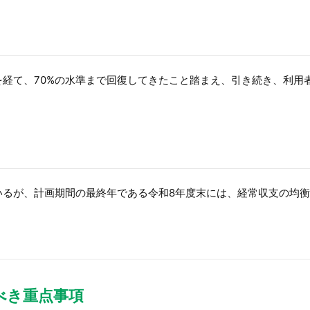
経て、70%の水準まで回復してきたこと踏まえ、引き続き、利用
いるが、計画期間の最終年である令和8年度末には、経常収支の均
べき重点事項