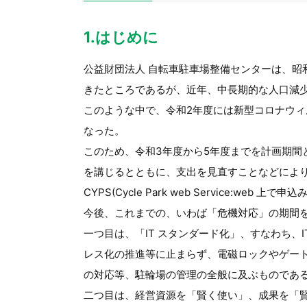
1.はじめに
公益財団法人 自転車駐車場整備センターは、昭
きたところであるが、近年、中長期的な人口減
このような中で、令和2年度には新型コロナウィ
なった。
このため、令和3年度から5年度までを計画期間
を講じるとともに、支出を見直すことなどによ
CYPS(Cycle Park web Service
今後、これまでの、いわば「危機対応」の期間
一つ目は、「IT スタンダード化」、すなわち、
レス化の推進等に止まらず、電磁ロックやゲー
の対応等、駐輪場の管理の全般に及ぶものであ
二つ目は、経営資源を「賢く使い」、成果を「賢