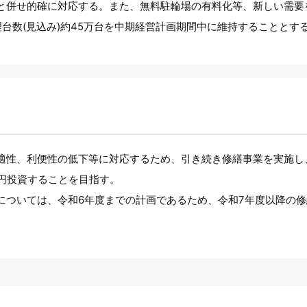
と併せ的確に対応する。また、無料駐輪場の有料化等、新しい需要
台数(見込み)約45万台を中期経営計画期間中に維持することとす
適性、利便性の低下等に対応するため、引き続き修繕事業を実施し
億円投資することを目指す。
については、令和6年度までの計画であるため、令和7年度以降の