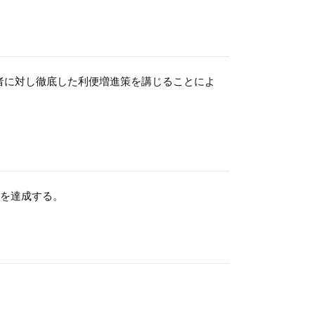
者に対し徹底した利便増進策を講じることによ
衡を達成する。