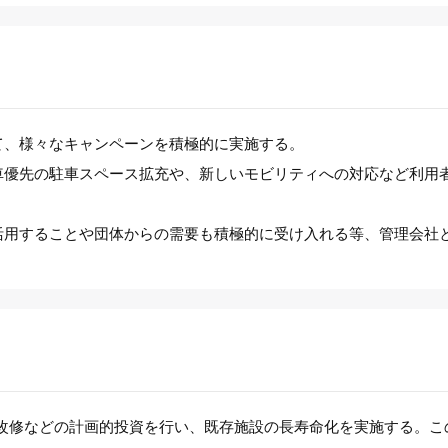
て、様々なキャンペーンを積極的に実施する。
車優先の駐車スペース拡充や、新しいモビリティへの対応など利用
活用することや団体からの需要も積極的に受け入れる等、管理会社
改修などの計画的投資を行い、既存施設の長寿命化を実施する。こ